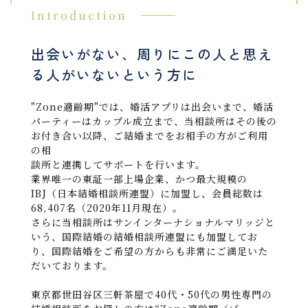
Introduction
出会いがない、周りにこの人と思え
る人がいないという方に
"Zone適齢期"では、婚活アプリは出会いまで、婚活
パーティーはカップル成立まで、当相談所はその後の
お付き合い以降、ご結婚までをお相手の方がご利用
の相
談所と連携してサポートを行います。
業界唯一の東証一部上場企業、かつ最大規模の
IBJ（日本結婚相談所連盟）に加盟し、会員総数は
68,407名（2020年11月現在）。
さらに当相談所はサンインターナショナルマリッジと
いう、国際結婚の結婚相談所連盟にも加盟してお
り、国際結婚をご希望の方からも非常にご満足いた
だいております。
東京都世田谷区三軒茶屋で40代・50代の男性専門の