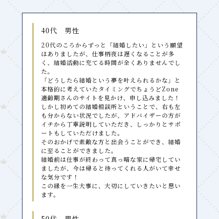
40代 男性
20代のころからずっと「結婚したい」という願望
はありましたが、仕事柄夜は遅くなることが多
く、結婚活動に充てる時間が全くありませんでし
た。
「どうしたら結婚という夢を叶えられるかな」と
本格的に考えていたタイミングでちょうどZone
適齢期さんのサイトを見かけ、申し込みました！
しかし初めての結婚相談所ということで、右も左
も分からない状況でしたが、アドバイザーの方が
イチから丁寧説明していただき、しっかりとサポ
ートもしていただけました。
そのおかげで素敵な方と出会うことができ、結婚
に至ることができました。
結婚前は仕事が終わって真っ暗な家に帰宅してい
ましたが、今は帰ると待ってくれる人がいて幸せ
な気分です！
この縁を一生大事に、大切にしていきたいと思い
ます。
50代 男性