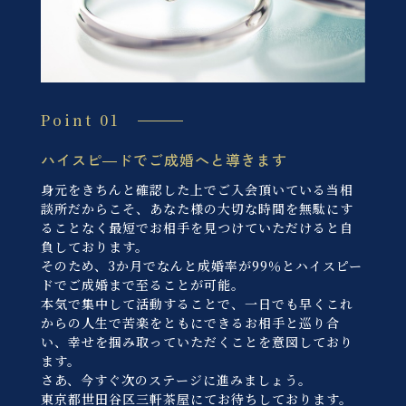
Point 01
ハイスピ―ドでご成婚へと導きます
身元をきちんと確認した上でご入会頂いている当相
談所だからこそ、あなた様の大切な時間を無駄にす
ることなく最短でお相手を見つけていただけると自
負しております。
そのため、3か月でなんと成婚率が99％とハイスピー
ドでご成婚まで至ることが可能。
本気で集中して活動することで、一日でも早くこれ
からの人生で苦楽をともにできるお相手と巡り合
い、幸せを掴み取っていただくことを意図しており
ます。
さあ、今すぐ次のステージに進みましょう。
東京都世田谷区三軒茶屋にてお待ちしております。