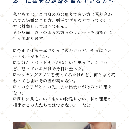
本当に幸せな結婚を望んでいる方へ
私どもでは、ご自身の身の周りで良い方と巡り合わ
れてご結婚に至る方、婚活アプリなどでうまくいく
方は対象としておりません。
その反面、以下のような方々のサポートを積極的に
行っております。
☑今まで仕事一本でやってきたけれど、やっぱりパ
ートナーが欲しい。
☑以前からパートナーが欲しいと思っていたけれ
ど、思っているだけで今日に至った。
☑マッチングアプリを使ってみたけれど、何となく終
わってしまいその後が続かない。
☑このままだとこの先、よい出会いがあるとは思え
ない。
☑周りに異性はいるものの物足りない、私の理想の
相手はこの人たちではではない。 など