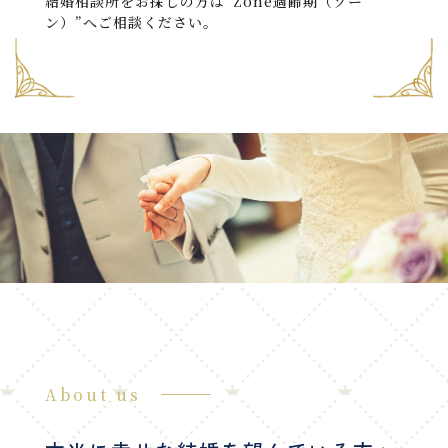
結婚相談所をお探しの方は“Zone適齢期（ゾー
ン）”へご相談ください。
About us