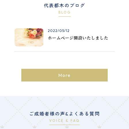
代表都木のブログ
BLOG
2022/05/12
ホームページ開設いたしました
More
ご成婚者様の声&よくある質問
VOICE & FAQ